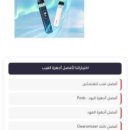
اختياراتنا لأفضل أجهزة الفيب
أفضل فيب للمبتدئين
أفضل أجهزة البود - Pods
أفضل أجهزة المود
أفضل تانك Clearomizer