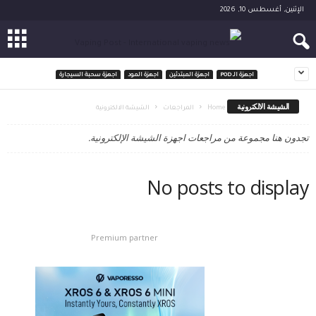
الإثنين, أغسطس 10, 2026
اجهزة الـ POD
اجهزة المبتدئين
اجهزة المود
اجهزة سحبة السيجارة
الشيشة الالكترونية
Home
المراجعات
الشيشة الالكترونية
تجدون هنا مجموعة من مراجعات اجهزة الشيشة الإلكترونية.
No posts to display
Premium partner