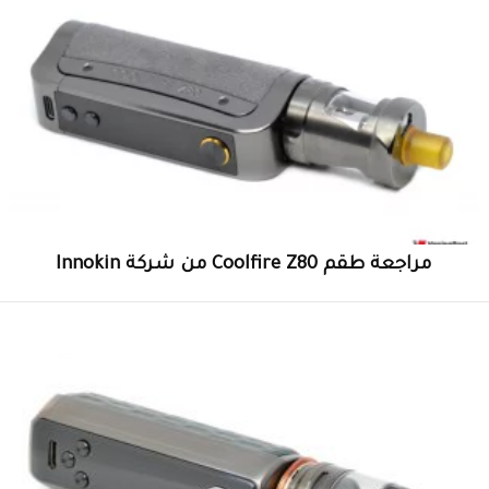
مراجعة طقم Coolfire Z80 من شركة Innokin