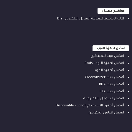
مواضيع مهمة :
الآلة ‫الحاسبة لصناعة السائل الالكتروني‬ DIY
افضل اجهزة الفيب
افضل فيب للمبتدئين
افضل اجهزة البود - Pods
أفضل أجهزة المود
أفضل تانك Clearomizer
أفضل تانك RDA
أفضل تانك RTA
افضل السوائل الالكترونية
أفضل أجهزة الاستخدام الواحد - Disposable
افضل اكياس النيكوتين