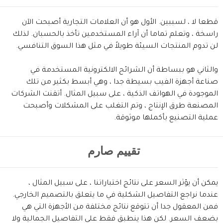
قطعا لا ، لسببين. الأول هو أن العلامات التجارية أصبحت الآن
راسخة ، وتعلم تماما أن آراء المستخدمين تأخذ بالحسبان. لذلك
لن تدوم المنتجات السيئة طويلاً في مثل هذا السوق التنافسي.
والثاني هو ببساطة أن الشرائح الالكترونية المستخدمة في
صناعة أجهزة الفيب بسيطة جدا ، وهي أبسط بكثير من تلك
الموجودة في الهواتف الذكية ، على سبيل المثال. أتقنت الشركات
المصنعة طرق الإنتاج ، وتم التغلب على المشكلات وأصبحت
عملية التصنيع بأكملها موثوقة.
تقييم صارم
يمكن أن يؤثر السعر على نتائج اختباراتنا ، على سبيل المثال ،
عندما نراجع التفاصيل الشكلية في ما يتعلق بالتصميم الخارجي.
فمن المعقول جدا أن تتوقع نتائج مختلفة من الأجهزة التي هي
بضعف السعر. لكن هذا ينطبق فقط على التفاصيل الجمالية ولا