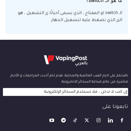
ما هو الـ switch؟
الـ switch او المفتاح ، الذي يسمى أحيانًا زر التشغيل ، هو
الزر الذي تضغط عليه لتشغيل الجهاز.
نافذتكم على اخبار الفيب العالمية والمحلية. نقدم لكم أحدث المراجعات و الأخبار
مباشرة من عالم صناعة السجائر الالكترونية.
إن كنت لا تدخن ، فلا تستخدم السجائر الإلكترونية
تابعونا على