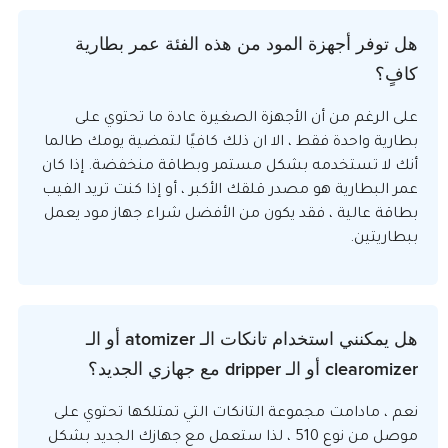
هل توفر أجهزة المود من هذه الفئة عمر بطارية
كافٍ؟
على الرغم من أن الأجهزة الصغيرة عادة ما تحتوي على
بطارية واحدة فقط ، الا ان ذلك كافيًا لتمضية يومك طالما
أنك لا تستخدمه بشكل مستمر وبطاقة منخفضة. إذا كان
عمر البطارية هو مصدر قلقك الأكبر ، أو إذا كنت تريد الفيب
بطاقة عالية ، فقد يكون من الأفضل شراء جهاز مود يعمل
ببطاريتين.
هل يمكنني استخدام تانكات الـ atomizer أو الـ
clearomizer أو الـ dripper مع جهازي الجديد؟
نعم ، مادامت مجموعة التانكات التي تمتلكها تحتوي على
موصل من نوع 510 ، لذا ستعمل مع جهازك الجديد بشكل