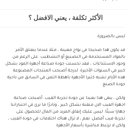
الأكثر تكلفة ، يعني الافضل ؟
ليس بالضرورة.
قد يكون هذا صحيحا في نواح معينة ، مثلا عندما يتعلق الأمر
بالمواد المستخدمة في التصنيع أو التشطيب. على الرغم من
وجود الاستثناءات ، فقد تحسنت جودة صناعة أجهزة المود بشكل
كبير في السنوات الأخيرة. لدرجة أصبحت المنتجات المصنوعة
هذه الأيام تشبه كثيرا الأجهزة باهظة الثمن في السابق من ناحية
جودة الصنع.
ولكن ، يبقى هذا بعيدا عن جودة تجربة الفيب. أصبحت صناعة
اجهزة الفيب الان متقنة بشكل كبير ، ونادرًا ما نرى في اختباراتنا
جهازا سيئًا. ليس عليك إنفاق المزيد من المال للحصول على
تجربة فيب أفضل. نعم ، لا تزال هناك اختلافات في جودة الفيب ،
ولكن لا ترتبط مباشرة بأسعار الأجهزة.