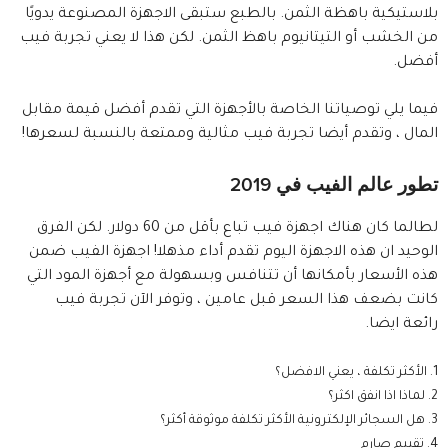
بلاستيكية باهظة الثمن. بالطبع ستبقى الاجهزة المصنوعة يدويًا
من الخشب أو التيتانيوم باهظ الثمن. لكن هذا لا يعني تجربة فيب
أفضل.
فيما يلي توصياتنا الخاصة بالأجهزة التي تقدم أفضل قيمة مقابل
المال ، وتقدم أيضا تجربة فيب مثالية وممتعة بالنسبة لسعرها!
تطور عالم الفيب في 2019
لطالما كان هناك اجهزة فيب تباع بأقل من 60 دولار. لكن الفرق
الوحيد ان هذه الاجهزة اليوم تقدم أداء مذهلا! اجهزة الفيب ضمن
هذه الأسعار بأمكانها أن تتنافس وبسهولة مع أجهزة المود التي
كانت بضعف هذا السعر قبل عامين ، وتوفر الآن تجربة فيب
رائعة ايضا.
الأكثر تكلفة ، يعني الافضل؟
لماذا اذا انفق اكثر؟
هل السجائر الإلكترونية الأكثر تكلفة موثوقة أكثر؟
تقييم صارم