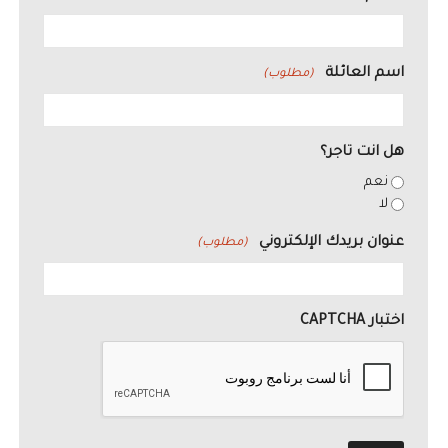
اسم العائلة
(مطلوب)
هل انت تاجر؟
نعم
لا
عنوان بريدك الإلكتروني
(مطلوب)
اختبار CAPTCHA