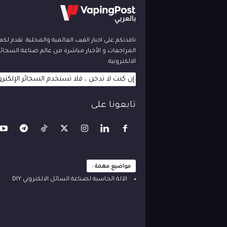
نافذتكم على اخبار الفيب العالمية والمحلية. نقدم لك
المراجعات و الأخبار مباشرة من عالم صناعة السجائر
الالكترونية.
إن كنت لا تدخن ، فلا تستخدم السجائر الإلكترو
تابعونا على
مواضيع مهمة :
الآلة ‫الحاسبة لصناعة السائل الالكتروني‬ DIY