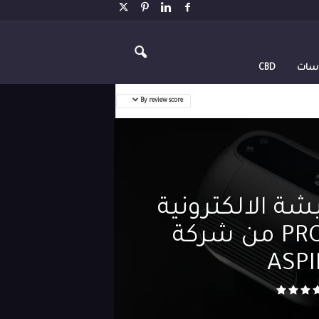
اسات
CBD
By review score
ة الالكترونية
PROTEUS MINI من شركة
ASPI