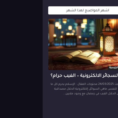
اشهر المواضيع لهذا الشهر
 الرئيسية
سجائر الالكترونية – الفيب حرام؟
اخر تحديث 24/03/2025 محتويات المقال : الإسلام يحرم كل ما
 للنفس ماهي السوائل إلالكترونية الحلال مصداقية
 الحلال الفيب في رمضان مع وجود ملايين...