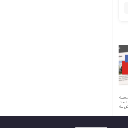
 جمعة.
دراسات
ونية.