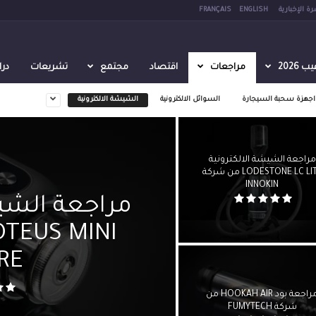
رة الإخبارية
ENGLISH
FRANÇAIS
2026
مراجعات
اقتصاد
مجتمع
تشريعات
در
اجهزة سحبة السيجارة
السوائل الالكترونية
الشيشة الالكترونية
مراجعة الشيشة الالكترونية
LODESTONE LC LITE من شركة
INNOKIN
مراجعة الشيش
RE
مراجعة بود HOOKAH AIR من
شركة FUMYTECH