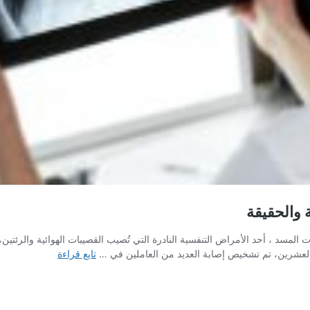
ة والحقيقة
باسم التهاب القصيبات المسد ، أحد الأمراض التنفسية النادرة التي تُصيب القصيبات الهوائ
رئة
 والعشرين، تم تشخيص إصابة العديد من العاملين في …
تابع قراءة
الفشار
و
السجائر