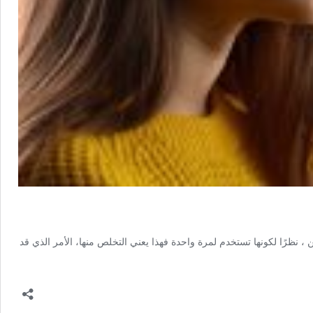
 ، نظرًا لكونها تستخدم لمرة واحدة فهذا يعني التخلص منها، الأمر الذي قد