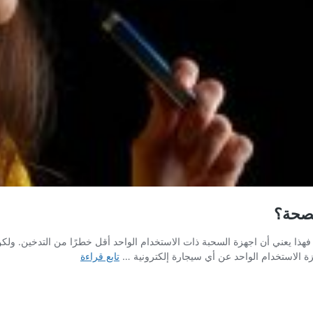
لصحة؟
، فهذا يعني أن اجهزة السحبة ذات الاستخدام الواحد أقل خطرًا من التدخين. ولكن
هل
جهزة الاستخدام الواحد عن أي سيجارة إلكترونية …
تابع قراءة
الأجهزة
ذات
الاستخدام