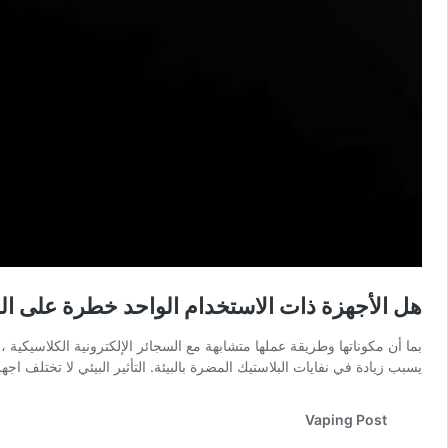
هل الأجهزة ذات الاستخدام الواحد خطرة على ا
بما أن مكوناتها وطريقة عملها متشابهة مع السجائر الإلكترونية الكلاسيكية 
يسبب زيادة في نفايات البلاستيك المضرة بالبيئة. التأثير البيئي لا تختلف ا
Vaping Post